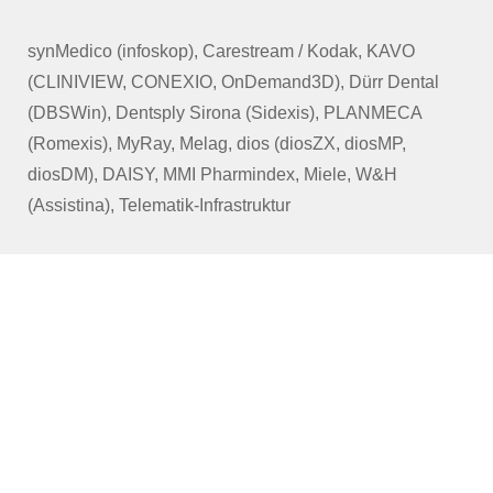
synMedico (infoskop), Carestream / Kodak, KAVO
(CLINIVIEW, CONEXIO, OnDemand3D), Dürr Dental
(DBSWin), Dentsply Sirona (Sidexis), PLANMECA
(Romexis), MyRay, Melag, dios (diosZX, diosMP,
diosDM), DAISY, MMI Pharmindex, Miele, W&H
(Assistina), Telematik-Infrastruktur