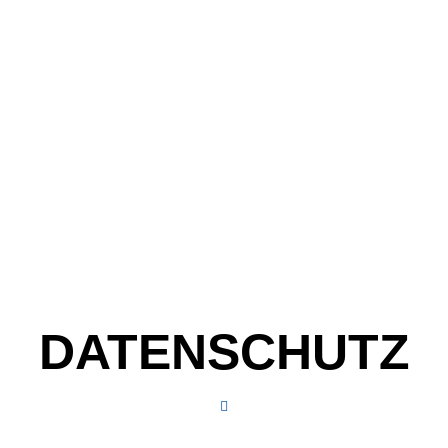
Daniel Caschube
DATENSCHUTZ