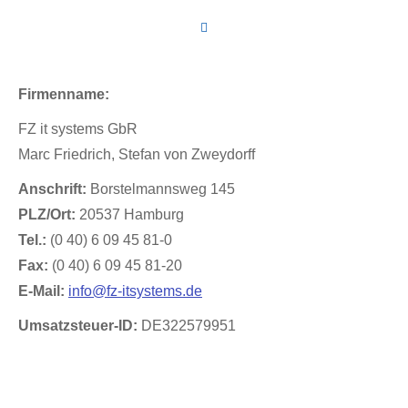
Firmenname:
FZ it systems GbR
Marc Friedrich, Stefan von Zweydorff
Anschrift:
Borstelmannsweg 145
PLZ/Ort:
20537 Hamburg
Tel.:
(0 40) 6 09 45 81-0
Fax:
(0 40) 6 09 45 81-20
E-Mail:
info@fz-itsystems.de
Umsatzsteuer-ID:
DE322579951